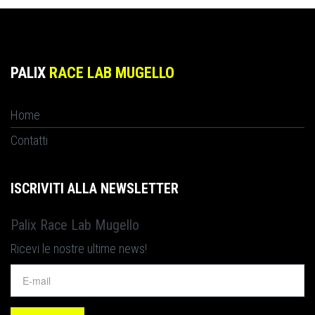
PALIX
RACE LAB MUGELLO
Home
Contatti
ISCRIVITI ALLA NEWSLETTER
Palix Race Lab Mugello
Ricevi le nostre ultime news!